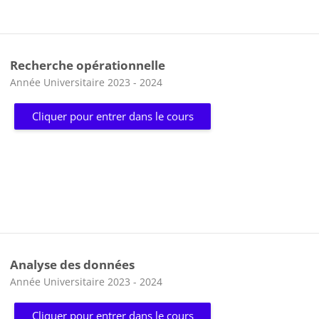
Recherche opérationnelle
Catégorie de cours
Année Universitaire 2023 - 2024
Cliquer pour entrer dans le cours
Analyse des données
Catégorie de cours
Année Universitaire 2023 - 2024
Cliquer pour entrer dans le cours