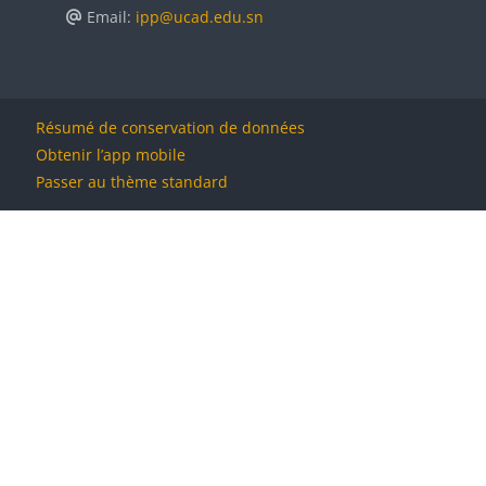
Email:
ipp@ucad.edu.sn
Résumé de conservation de données
Obtenir l’app mobile
Passer au thème standard