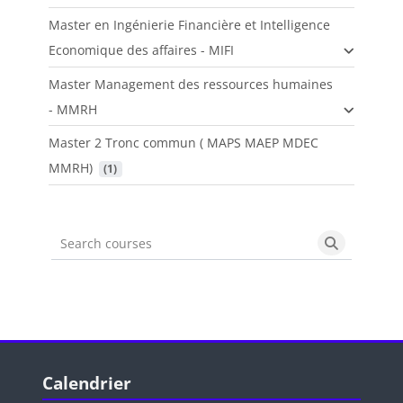
Master en Ingénierie Financière et Intelligence
Economique des affaires - MIFI
Master Management des ressources humaines
- MMRH
Master 2 Tronc commun ( MAPS MAEP MDEC
MMRH)
 (1)
Search courses
Search cou
Blocs
Passer Calendrier
Calendrier