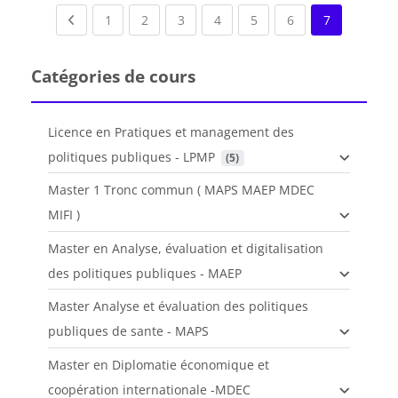
Previous page
(current)
(current)
(current)
(current)
(current)
(current)
1
2
3
4
5
6
7
Catégories de cours
Licence en Pratiques et management des
politiques publiques - LPMP
 (5)
Master 1 Tronc commun ( MAPS MAEP MDEC
MIFI )
Master en Analyse, évaluation et digitalisation
des politiques publiques - MAEP
Master Analyse et évaluation des politiques
publiques de sante - MAPS
Master en Diplomatie économique et
coopération internationale -MDEC