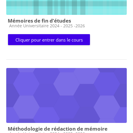
Mémoires de fin d’études
Catégorie de cours
Année Universitaire 2024 - 2025 -2026
Cliquer pour entrer dans le cours
Méthodologie de rédaction de mémoire