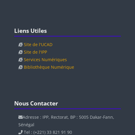
Blocs
Passer Liens Utiles
Liens Utiles
Site de l'UCAD
Site de l'IPP
Services Numériques
Bibliothèque Numérique
Blocs
Blocs
Passer Nous Contacter
Nous Contacter
Adresse : IPP, Rectorat, BP : 5005 Dakar-Fann,
Sénégal
Tel : (+221) 33 821 91 90