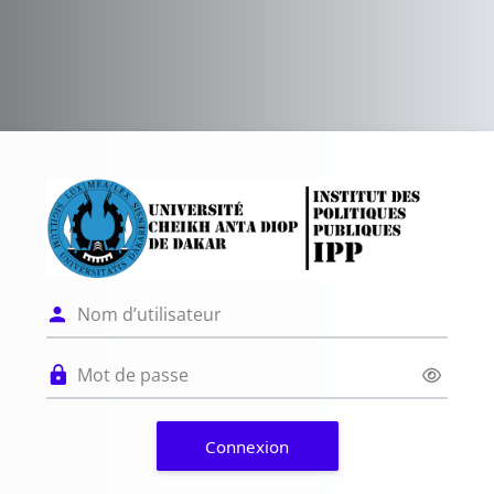
Passer au contenu principal
Connexion à Pla
Nom d’utilisateur
Mot de passe
Connexion