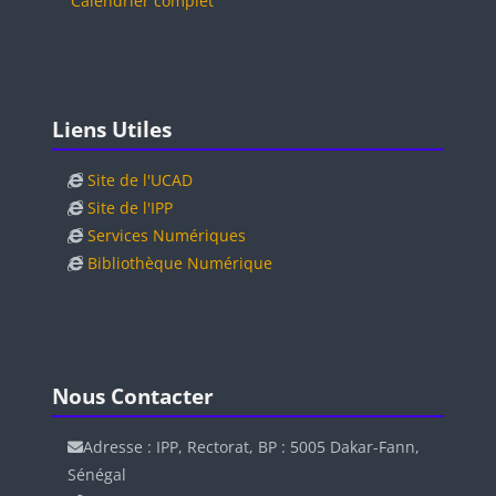
Calendrier complet
Blocs
Passer Liens Utiles
Liens Utiles
Site de l'UCAD
Site de l'IPP
Services Numériques
Bibliothèque Numérique
Blocs
Blocs
Passer Nous Contacter
Nous Contacter
Adresse : IPP, Rectorat, BP : 5005 Dakar-Fann,
Sénégal