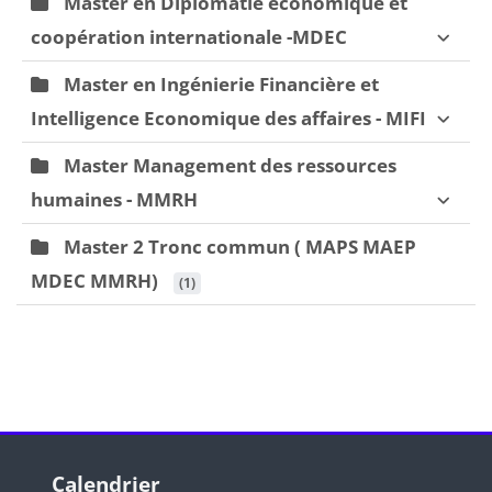
Master en Diplomatie économique et
coopération internationale -MDEC
Master en Ingénierie Financière et
Intelligence Economique des affaires - MIFI
Master Management des ressources
humaines - MMRH
Master 2 Tronc commun ( MAPS MAEP
MDEC MMRH)
 (1)
Blocs
Blocs
Passer Calendrier
Calendrier