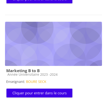
Marketing B to B
Catégorie de cours
Année Universitaire 2023 -2024
Enseignant:
BOURE SECK
Cliquer pour entrer dans le cours