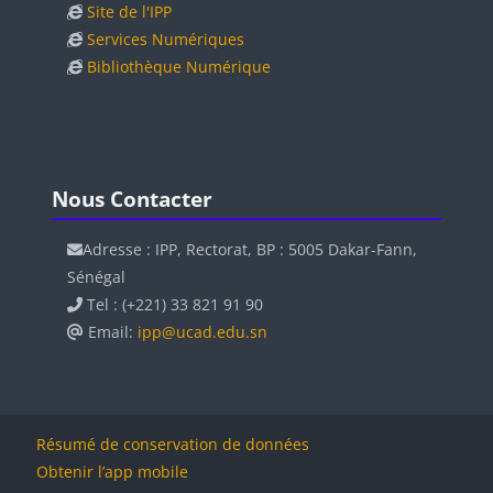
Site de l'IPP
Services Numériques
Bibliothèque Numérique
Blocs
Blocs
Passer Nous Contacter
Nous Contacter
Adresse : IPP, Rectorat, BP : 5005 Dakar-Fann,
Sénégal
Tel : (+221) 33 821 91 90
Email:
ipp@ucad.edu.sn
Résumé de conservation de données
Obtenir l’app mobile